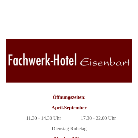
antico_abruzzo_10
Öffnungszeiten:
April-September
11.30 -
14.30 Uhr
17.30 - 22.00 Uhr
Dienstag Ruhetag