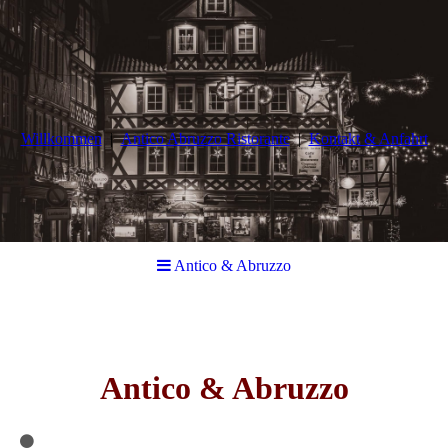
Willkommen
Antico Abruzzo Ristorante
Kontakt & Anfahrt
Antico & Abruzzo
Antico & Abruzzo